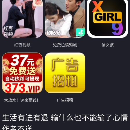
红杏视频
免费色情短剧
插女孩
大放水！速来赢钱！
广告招租
生活有进有退 输什么也不能输了心情
作者不详