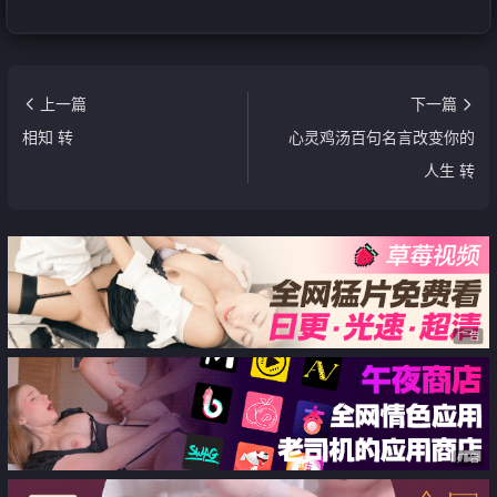
上一篇
下一篇
相知 转
心灵鸡汤百句名言改变你的
人生 转
广告
广告