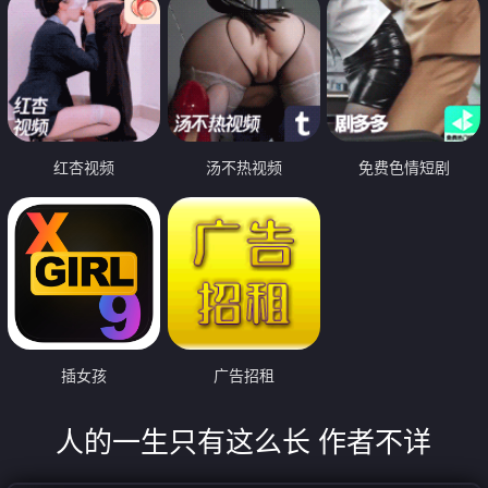
红杏视频
汤不热视频
免费色情短剧
插女孩
广告招租
人的一生只有这么长 作者不详